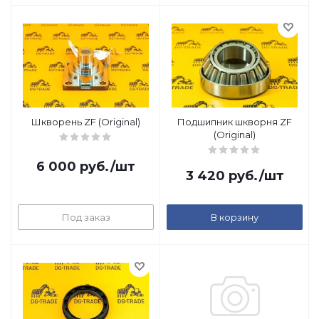
Шкворень ZF (Original)
Подшипник шкворня ZF
(Original)
6 000
руб.
/шт
3 420
руб.
/шт
Под заказ
В корзину