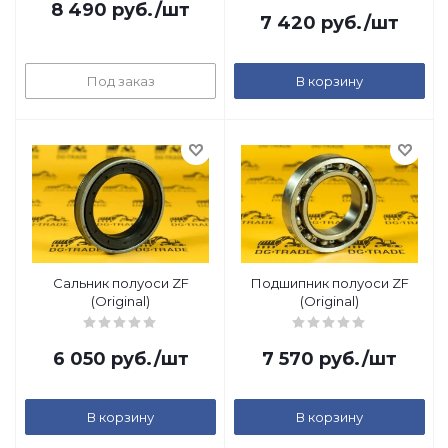
8 490
руб.
/шт
7 420
руб.
/шт
Под заказ
В корзину
Сальник полуоси ZF
Подшипник полуоси ZF
(Original)
(Original)
6 050
руб.
/шт
7 570
руб.
/шт
В корзину
В корзину