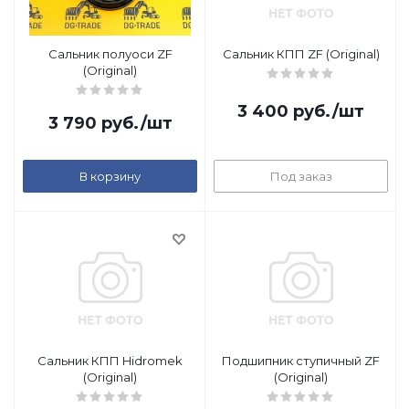
Сальник полуоси ZF
Сальник КПП ZF (Original)
(Original)
3 400
руб.
/шт
3 790
руб.
/шт
В корзину
Под заказ
Сальник КПП Hidromek
Подшипник ступичный ZF
(Original)
(Original)