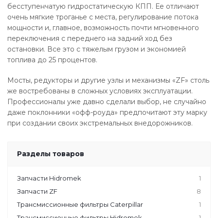
бесступенчатую гидростатическую КПП. Ее отличают
очень мягкие троганье с места, регулирование потока
мощности и, главное, возможность почти мгновенного
переключения с переднего на задний ход без
остановки. Все это с тяжелым грузом и экономией
топлива до 25 процентов.
Мосты, редукторы и другие узлы и механизмы «ZF» столь
же востребованы в сложных условиях эксплуатации.
Профессионалы уже давно сделали выбор, не случайно
даже поклонники «офф-роуда» предпочитают эту марку
при создании своих экстремальных внедорожников.
Разделы товаров
Запчасти Hidromek
1
Запчасти ZF
8
Трансмиссионные фильтры Caterpillar
1
Трансмиссионные фильтры Hidromek
1