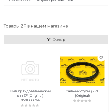
Товары ZF в нашем магазине
Фильтр
Фильтр гидравлический
Сальник ступицы ZF
кпп ZF (Original)
(Original)
0501333764