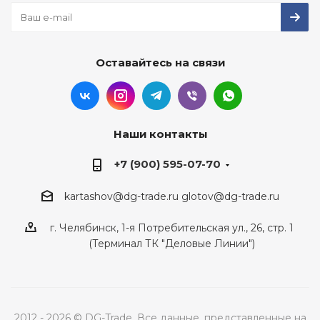
Оставайтесь на связи
Наши контакты
+7 (900) 595-07-70
kartashov@dg-trade.ru
glotov@dg-trade.ru
г. Челябинск, 1-я Потребительская ул., 26, стр. 1
(Терминал ТК "Деловые Линии")
2012 - 2026 © DG-Trade. Все данные, представленные на