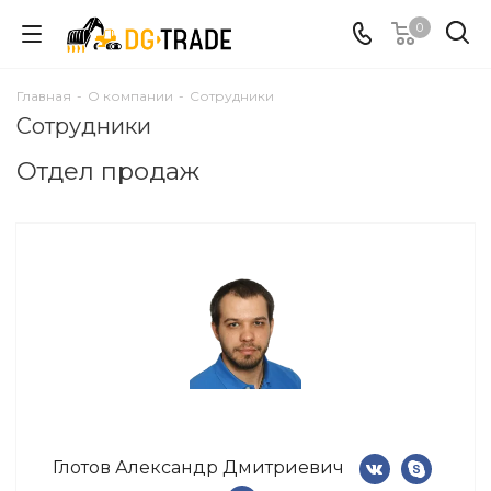
0
Главная
-
О компании
-
Сотрудники
Сотрудники
Отдел продаж
Глотов Александр Дмитриевич