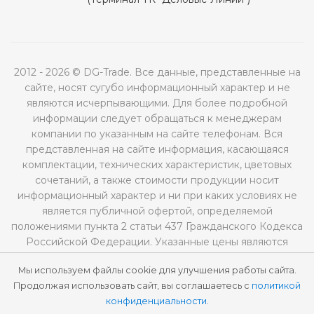
2012 - 2026 © DG-Trade. Все данные, представленные на
сайте, носят сугубо информационный характер и не
являются исчерпывающими. Для более подробной
информации следует обращаться к менеджерам
компании по указанным на сайте телефонам. Вся
представленная на сайте информация, касающаяся
комплектации, технических характеристик, цветовых
сочетаний, а также стоимости продукции носит
информационный характер и ни при каких условиях не
является публичной офертой, определяемой
положениями пункта 2 статьи 437 Гражданского Кодекса
Российской Федерации. Указанные цены являются
рекомендованными и могут отличаться от
Мы используем файлы cookie для улучшения работы сайта.
действительных цен.
Продолжая использовать сайт, вы соглашаетесь с
политикой
конфиденциальности
.