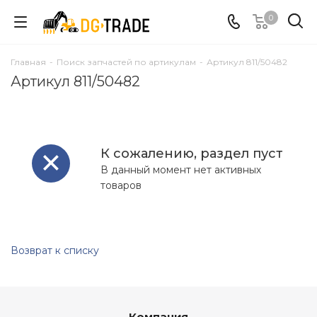
0
Главная
-
Поиск запчастей по артикулам
-
Артикул 811/50482
Артикул 811/50482
К сожалению, раздел пуст
В данный момент нет активных
товаров
Возврат к списку
Компания