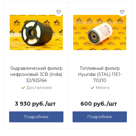
Гидравлический фильтр
Топливный фильтр
нефроновый JCB (India)
Hyundai (STAL) 11E1-
32/925164
70210
Достаточно
Много
3 930
руб.
/шт
600
руб.
/шт
Подробнее
Подробнее