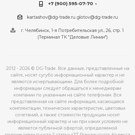
+7 (900) 595-07-70
kartashov@dg-trade.ru
glotov@dg-trade.ru
г. Челябинск, 1-я Потребительская ул., 26, стр. 1
(Терминал ТК "Деловые Линии")
2012 - 2026 © DG-Trade. Все данные, представленные на
сайте, носят сугубо информационный характер и не
являются исчерпывающими. Для более подробной
информации следует обращаться к менеджерам
компании по указанным на сайте телефонам. Вся
представленная на сайте информация, касающаяся
комплектации, технических характеристик, цветовых
сочетаний, а также стоимости продукции носит
информационный характер и ни при каких условиях не
является публичной офертой, определяемой
положениями пункта 2 статьи 437 Гражданского Кодекса