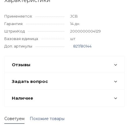
Характеристики
Применяется:
JCB
Гарантия:
14 дн.
ШтрихКод
2000000004129
Базовая единица
шт
Доп. артикулы
827/80144
Отзывы
Задать вопрос
Наличие
Советуем
Похожие товары