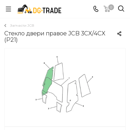
0
Запчасти JCB
Стекло двери правое JCB 3CX/4CX
(Р21)