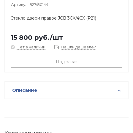
Артикул:
827/80144
Стекло двери правое JCB 3CX/4CX (Р21)
15 800
руб.
/шт
Нет в наличии
Нашли дешевле?
Под заказ
Описание