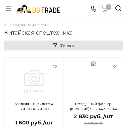
0
Воздушные фильтры
Китайская спецтехника
Фильтр
Воздушный фильтр A-
Воздушный фильтр
33800 A-33800
(внешний) SB2144 SB2144
2 830
руб.
/шт
1 600
руб.
/шт
3 380
руб.