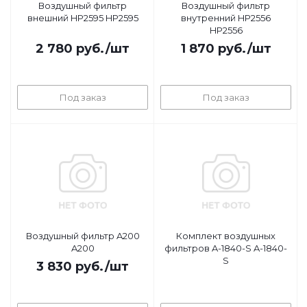
Воздушный фильтр
Воздушный фильтр
внешний HP2595 HP2595
внутренний HP2556
HP2556
2 780
руб.
/шт
1 870
руб.
/шт
Под заказ
Под заказ
Воздушный фильтр A200
Комплект воздушных
A200
фильтров A-1840-S A-1840-
S
3 830
руб.
/шт