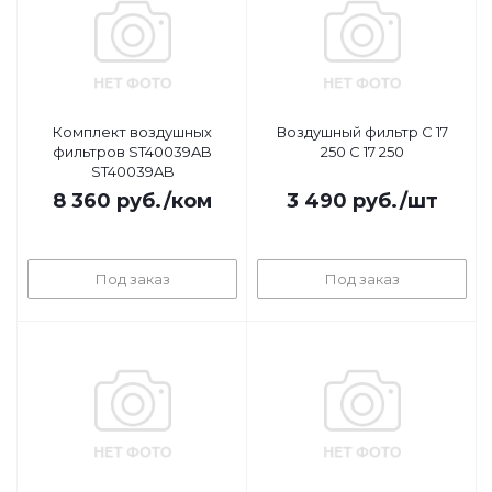
Комплект воздушных
Воздушный фильтр C 17
фильтров ST40039AB
250 C 17 250
ST40039AB
8 360
руб.
/ком
3 490
руб.
/шт
Под заказ
Под заказ