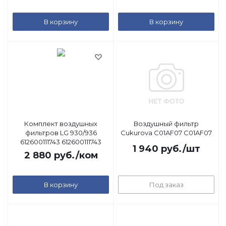
В корзину
В корзину
Комплект воздушных
Воздушный фильтр
фильтров LG 930/936
Cukurova C01AF07 C01AF07
612600111743 612600111743
1 940
руб.
/шт
2 880
руб.
/ком
В корзину
Под заказ