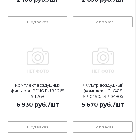
Под заказ
Под заказ
Комплект воздушных
Фильтр воздушный
фильтров PENG PU 9.1.269
(комплект) CLG418
9.1.269
SP104905 SP104905
6 930
руб.
/шт
5 670
руб.
/шт
Под заказ
Под заказ