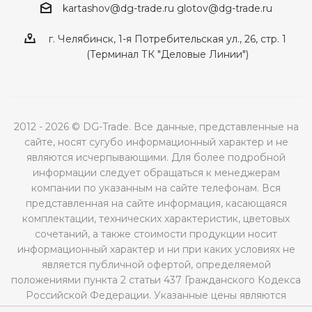
kartashov@dg-trade.ru
glotov@dg-trade.ru
г. Челябинск, 1-я Потребительская ул., 26, стр. 1
(Терминал ТК "Деловые Линии")
2012 - 2026 © DG-Trade. Все данные, представленные на
сайте, носят сугубо информационный характер и не
являются исчерпывающими. Для более подробной
информации следует обращаться к менеджерам
компании по указанным на сайте телефонам. Вся
представленная на сайте информация, касающаяся
комплектации, технических характеристик, цветовых
сочетаний, а также стоимости продукции носит
информационный характер и ни при каких условиях не
является публичной офертой, определяемой
положениями пункта 2 статьи 437 Гражданского Кодекса
Российской Федерации. Указанные цены являются
рекомендованными и могут отличаться от