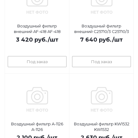
Воздушный фильтр
Воздушный фильтр
внешний AF-418 AF-418
внешний C25710/3 C25710/3
3 420
руб.
/шт
7 640
руб.
/шт
Под заказ
Под заказ
Воздушный фильтр A-1126
Воздушный фильтр KW1532
A-1126
KW1532
2 100
руб.
/шт
2 630
руб.
/шт