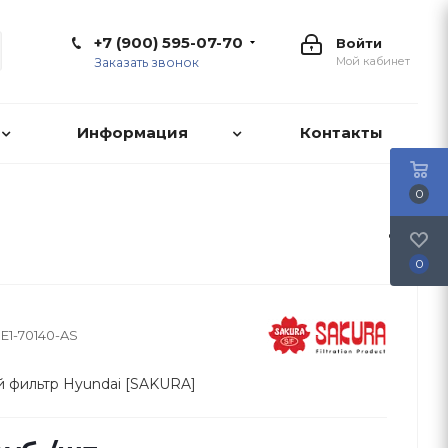
+7 (900) 595-07-70
Войти
Мой кабинет
Заказать звонок
Информация
Контакты
0
0
1E1-70140-AS
 фильтр Hyundai [SAKURA]