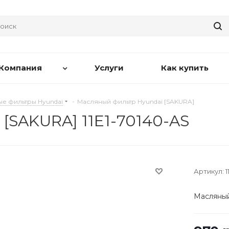
Компания
Услуги
Как купить
е фильтры Hyundai
-
Масляный фильтр Hyundai [SAKURA]
[SAKURA] 11E1-70140-AS
Артикул:
1
Масляный