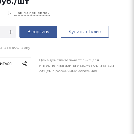
уб.
/шт
Нашли дешевле?
В корзину
Купить в 1 клик
итать доставку
Цена действительна только для
иться
интернет-магазина и может отличаться
от цен в розничных магазинах